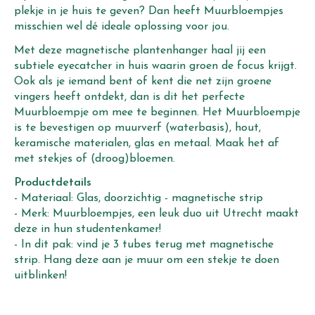
plekje in je huis te geven? Dan heeft Muurbloempjes
misschien wel dé ideale oplossing voor jou.
Met deze magnetische plantenhanger haal jij een
subtiele eyecatcher in huis waarin groen de focus krijgt.
Ook als je iemand bent of kent die net zijn groene
vingers heeft ontdekt, dan is dit het perfecte
Muurbloempje om mee te beginnen. Het Muurbloempje
is te bevestigen op muurverf (waterbasis), hout,
keramische materialen, glas en metaal. Maak het af
met stekjes of (droog)bloemen.
Productdetails
- Materiaal: Glas, doorzichtig - magnetische strip
- Merk: Muurbloempjes, een leuk duo uit Utrecht maakt
deze in hun studentenkamer!
- In dit pak: vind je 3 tubes terug met magnetische
strip. Hang deze aan je muur om een stekje te doen
uitblinken!