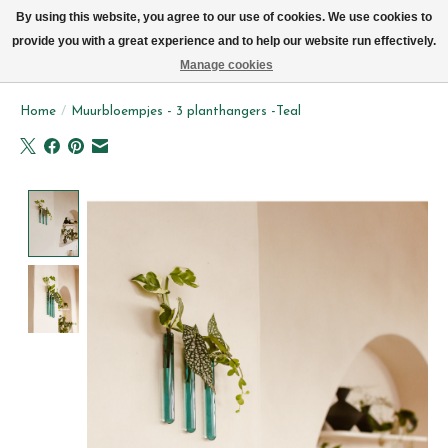
We leveren elke dag met de fiets in Brussel (behalve zon- & maandag)
By using this website, you agree to our use of cookies. We use cookies to
provide you with a great experience and to help our website run effectively.
Verlanglijst
Winkelwag
Manage cookies
Home
/
Muurbloempjes - 3 planthangers -Teal
Product image slideshow Items