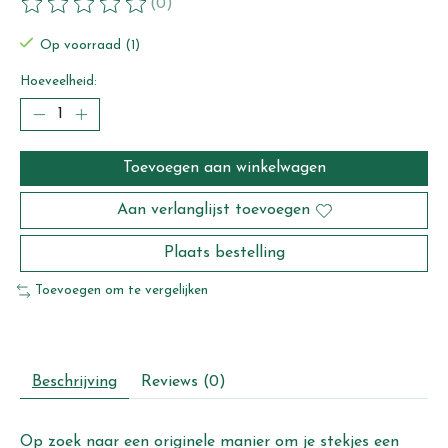
(0)
De beoordeling van dit product is
0
van de 5
Op voorraad (1)
Hoeveelheid:
Toevoegen aan winkelwagen
Aan verlanglijst toevoegen
Plaats bestelling
Toevoegen om te vergelijken
Beschrijving
Reviews (0)
Op zoek naar een originele manier om je stekjes een