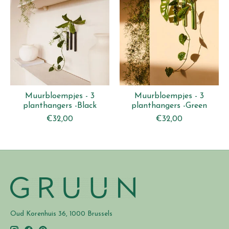
Muurbloempjes - 3
Muurbloempjes - 3
planthangers -Black
planthangers -Green
€32,00
€32,00
Oud Korenhuis 36, 1000 Brussels