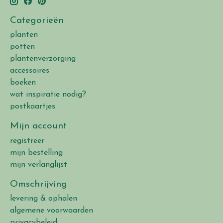
Categorieën
planten
potten
plantenverzorging
accessoires
boeken
wat inspiratie nodig?
postkaartjes
Mijn account
registreer
mijn bestelling
mijn verlanglijst
Omschrijving
levering & ophalen
algemene voorwaarden
privacybeleid