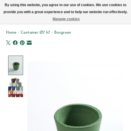
We leveren elke dag met de fiets in Brussel (behalve zon- & maandag)
By using this website, you agree to our use of cookies. We use cookies to
provide you with a great experience and to help our website run effectively.
Verlanglijst
Winkelwag
Manage cookies
Home
/
Container Ø7 h7 - Bosgroen
Product image slideshow Items