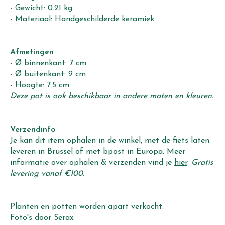
- Gewicht: 0.21 kg
- Materiaal: Handgeschilderde keramiek
Afmetingen
- Ø binnenkant: 7 cm
- Ø buitenkant: 9 cm
- Hoogte: 7.5 cm
Deze pot is ook beschikbaar in andere maten en kleuren.
Verzendinfo
Je kan dit item ophalen in de winkel, met de fiets laten
leveren in Brussel of met bpost in Europa. Meer
informatie over ophalen & verzenden vind je
hier
.
Gratis
levering vanaf €100.
Planten en potten worden apart verkocht.
Foto's door Serax.