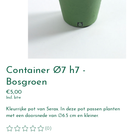
Container Ø7 h7 -
Bosgroen
€5,00
Incl. btw
Kleurrijke pot van Serax. In deze pot passen planten
met een doorsnede van ∅6.5 cm en kleiner.
(0)
De beoordeling van dit product is
0
van de 5