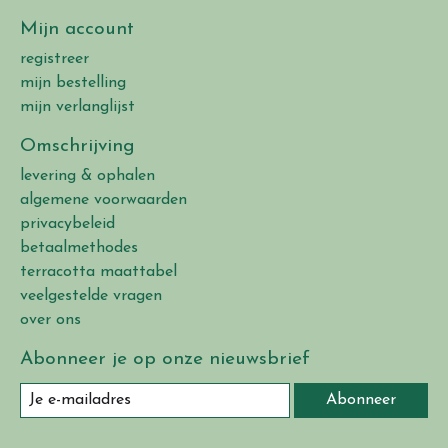
Mijn account
registreer
mijn bestelling
mijn verlanglijst
Omschrijving
levering & ophalen
algemene voorwaarden
privacybeleid
betaalmethodes
terracotta maattabel
veelgestelde vragen
over ons
Abonneer je op onze nieuwsbrief
Abonneer