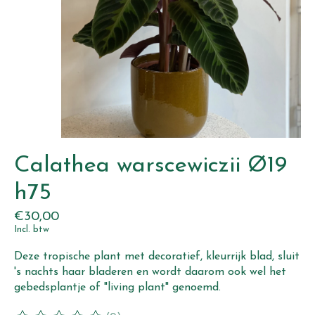
Calathea warscewiczii Ø19
h75
€30,00
Incl. btw
Deze tropische plant met decoratief, kleurrijk blad, sluit
's nachts haar bladeren en wordt daarom ook wel het
gebedsplantje of "living plant" genoemd.