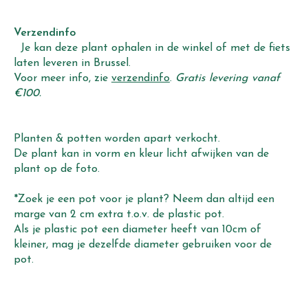
Verzendinfo
Je kan deze plant ophalen in de winkel of met de fiets
laten leveren in Brussel.
Voor meer info, zie
verzendinfo
.
Gratis levering vanaf
€100.
Planten & potten worden apart verkocht.
De plant kan in vorm en kleur licht afwijken van de
plant op de foto.
*Zoek je een pot voor je plant? Neem dan altijd een
marge van 2 cm extra t.o.v. de plastic pot.
Als je plastic pot een diameter heeft van 10cm of
kleiner, mag je dezelfde diameter gebruiken voor de
pot.