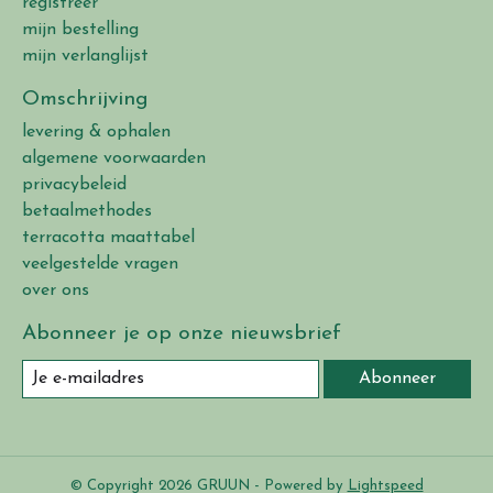
registreer
mijn bestelling
mijn verlanglijst
Omschrijving
levering & ophalen
algemene voorwaarden
privacybeleid
betaalmethodes
terracotta maattabel
veelgestelde vragen
over ons
Abonneer je op onze nieuwsbrief
Abonneer
© Copyright 2026 GRUUN - Powered by
Lightspeed