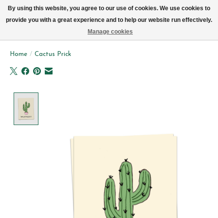
We leveren elke dag met de fiets in Brussel (behalve zon- & maandag)
By using this website, you agree to our use of cookies. We use cookies to
provide you with a great experience and to help our website run effectively.
Verlanglijst
Winkelwag
Manage cookies
Home
/
Cactus Prick
Product image slideshow Items