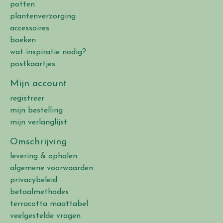
potten
plantenverzorging
accessoires
boeken
wat inspiratie nodig?
postkaartjes
Mijn account
registreer
mijn bestelling
mijn verlanglijst
Omschrijving
levering & ophalen
algemene voorwaarden
privacybeleid
betaalmethodes
terracotta maattabel
veelgestelde vragen