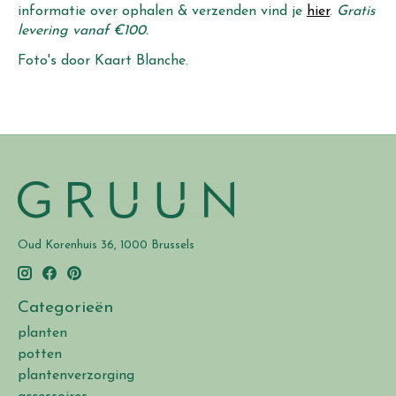
informatie over ophalen & verzenden vind je
hier
.
Gratis
levering vanaf €100.
Foto's door Kaart Blanche.
Oud Korenhuis 36, 1000 Brussels
Categorieën
planten
potten
plantenverzorging