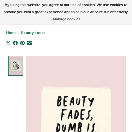
We leveren elke dag met de fiets in Brussel (behalve zon- & maandag)
By using this website, you agree to our use of cookies. We use cookies to
provide you with a great experience and to help our website run effectively.
Verlanglijst
Winkelwag
Manage cookies
Home
/
Beauty fades
Product image slideshow Items