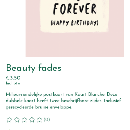
Beauty fades
€3,50
Incl. btw
Milieuvriendelijke postkaart van Kaart Blanche. Deze
dubbele kaart heeft twee beschrijfbare zijdes. Inclusief
gerecycleerde bruine enveloppe.
(0)
De beoordeling van dit product is
0
van de 5