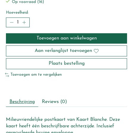
Op voorraad (16)
Hoeveelheid:
Toevoegen aan winkelwagen
Aan verlanglijst toevoegen
Plaats bestelling
Toevoegen om te vergelijken
Beschrijving
Reviews (0)
Milieuvriendelijke postkaart van Kaart Blanche. Deze
kaart heeft één beschrijfbare achterzijde. Inclusief
gerecycleerde bruine enveloppe.