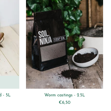
d - 5L
Worm castings - 2.5L
€6,50