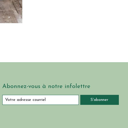
Abonnez-vous à notre infolettre
S'abonner