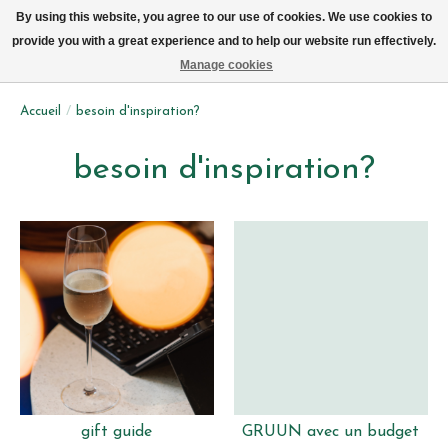
Livraison par vélo sur Bruxelles tous les jours (pas le dimanche ou lundi)
By using this website, you agree to our use of cookies. We use cookies to
provide you with a great experience and to help our website run effectively.
Liste de souhait
Panier
Manage cookies
Accueil
/
besoin d'inspiration?
besoin d'inspiration?
gift guide
GRUUN avec un budget