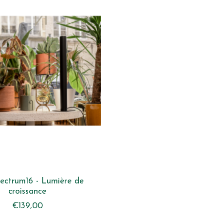
ectrum16 - Lumière de
croissance
€139,00