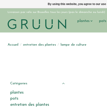
By using this website, you agree to our use
Livraison par vélo sur Bruxelles tous les jours (pas le dimanche ou lundi)
plantes
pots
Accueil
/
entretien des plantes
/
lampe de culture
Catégories
plantes
pots
entretien des plantes