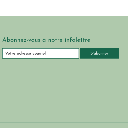
Abonnez-vous à notre infolettre
S'abonner