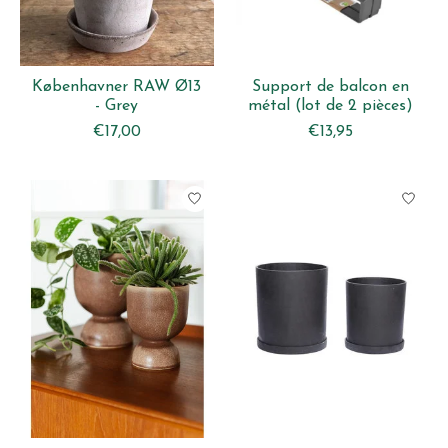
Københavner RAW Ø13
Support de balcon en
- Grey
métal (lot de 2 pièces)
€17,00
€13,95