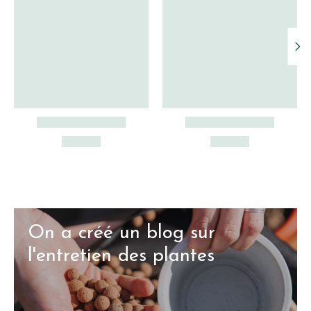
On a créé un blog sur
l'entretien des plantes