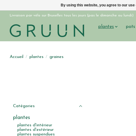
By using this website, you agree to our use
Livraison par vélo sur Bruxelles tous les jours (pas le dimanche ou lundi)
plantes
pots
Accueil
/
plantes
/
graines
Catégories
plantes
plantes d'intérieur
plantes d'extérieur
plantes suspendues