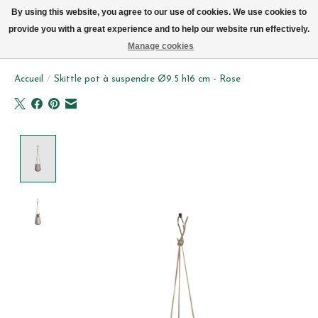
Livraison par vélo sur Bruxelles tous les jours (pas le dimanche ou lundi)
By using this website, you agree to our use of cookies. We use cookies to
provide you with a great experience and to help our website run effectively.
Liste de souhait
Panier
Manage cookies
Accueil
/
Skittle pot à suspendre Ø9.5 h16 cm - Rose
Product image slideshow Items