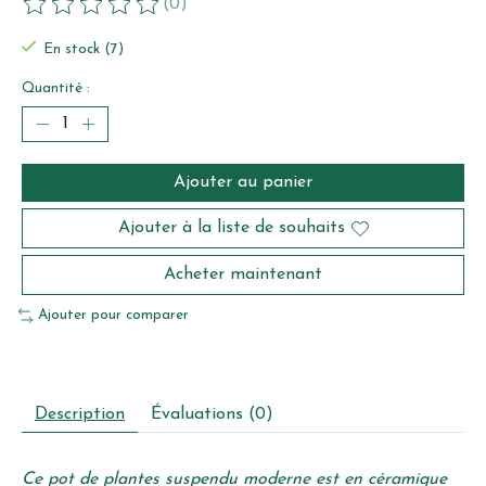
(0)
Ce produit est évalué à
0
sur 5
En stock (7)
Quantité :
Ajouter au panier
Ajouter à la liste de souhaits
Acheter maintenant
Ajouter pour comparer
Description
Évaluations (0)
Ce pot de plantes suspendu moderne est en céramique