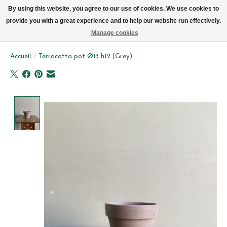
Livraison par vélo sur Bruxelles tous les jours (pas le dimanche ou lundi)
By using this website, you agree to our use of cookies. We use cookies to
provide you with a great experience and to help our website run effectively.
Liste de souhait
Panier
Manage cookies
Accueil
/
Terracotta pot Ø13 h12 (Grey)
Product image slideshow Items