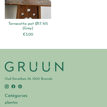
Terracotta pot Ø17 h15
(Grey)
€5,00
Oud Korenhuis 36, 1000 Brussels
Catégories
plantes