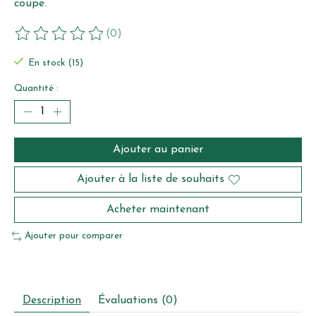
coupe.
(0)
Ce produit est évalué à
0
sur 5
En stock (15)
Quantité :
Ajouter au panier
Ajouter à la liste de souhaits
Acheter maintenant
Ajouter pour comparer
Description
Évaluations (0)