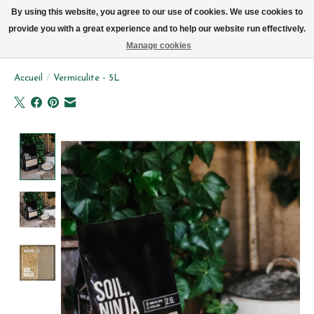
Livraison par vélo sur Bruxelles tous les jours (pas le dimanche ou lundi)
By using this website, you agree to our use of cookies. We use cookies to
provide you with a great experience and to help our website run effectively.
Liste de souhait
Panier
Manage cookies
Accueil
/
Vermiculite - 5L
Product image slideshow Items