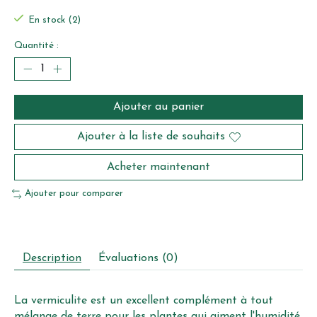
En stock (2)
Quantité :
Ajouter au panier
Ajouter à la liste de souhaits
Acheter maintenant
Ajouter pour comparer
Description
Évaluations (0)
La vermiculite est un excellent complément à tout
mélange de terre pour les plantes qui aiment l'humidité,