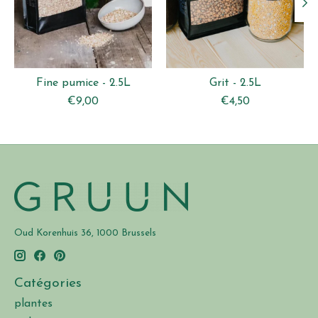
Fine pumice - 2.5L
Grit - 2.5L
€9,00
€4,50
Oud Korenhuis 36, 1000 Brussels
Catégories
plantes