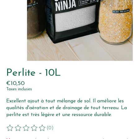
Perlite - 10L
€10,50
Taxes incluses
Excellent ajout à tout mélange de sol. Il améliore les
qualités d'aération et de drainage de tout terreau. La
perlite est très légère et une ressource durable.
(0)
Ce produit est évalué à
0
sur 5