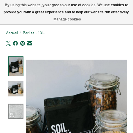
Livraison par vélo sur Bruxelles tous les jours (pas le dimanche ou lundi)
By using this website, you agree to our use of cookies. We use cookies to
provide you with a great experience and to help our website run effectively.
Liste de souhait
Panier
Manage cookies
Accueil
/
Perlite - 10L
Product image slideshow Items