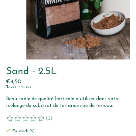
Sand - 2.5L
€4,50
Taxes incluses
Beau sable de qualité horticole à utiliser dans votre
mélange de substrat de terrarium ou de terreau.
(0)
Ce produit est évalué à
0
sur 5
En stock (2)