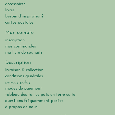
accessoires
livres
besoin d'inspiration?
cartes postales
Mon compte
inscription
mes commandes
ma liste de souhaits
Description
livraison & collection
conditions générales
privacy policy
modes de paiement
tableau des tailles pots en terre cuite
questions fréquemment posées
à propos de nous