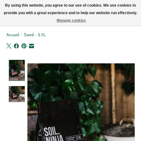
Livraison par vélo sur Bruxelles tous les jours (pas le dimanche ou lundi)
By using this website, you agree to our use of cookies. We use cookies to
provide you with a great experience and to help our website run effectively.
Liste de souhait
Panier
Manage cookies
Accueil
/
Sand - 2.5L
Product image slideshow Items