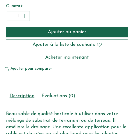
Quantité :
Ajouter au panier
Ajouter à la liste de souhaits
Acheter maintenant
Ajouter pour comparer
Description
Évaluations (0)
Beau sable de qualité horticole à utiliser dans votre
mélange de substrat de terrarium ou de terreau. Il
améliore le drainage. Une excellente application pour le
sable est de créer un sol plus lourd pour les plantes