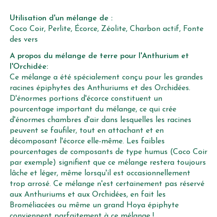
Utilisation d'un mélange de :
Coco Coir, Perlite, Écorce, Zéolite, Charbon actif, Fonte
des vers
A propos du mélange de terre pour l'Anthurium et
l'Orchidée:
Ce mélange a été spécialement conçu pour les grandes
racines épiphytes des Anthuriums et des Orchidées.
D'énormes portions d'écorce constituent un
pourcentage important du mélange, ce qui crée
d'énormes chambres d'air dans lesquelles les racines
peuvent se faufiler, tout en attachant et en
décomposant l'écorce elle-même. Les faibles
pourcentages de composants de type humus (Coco Coir
par exemple) signifient que ce mélange restera toujours
lâche et léger, même lorsqu'il est occasionnellement
trop arrosé. Ce mélange n'est certainement pas réservé
aux Anthuriums et aux Orchidées, en fait les
Broméliacées ou même un grand Hoya épiphyte
conviennent parfaitement à ce mélange !