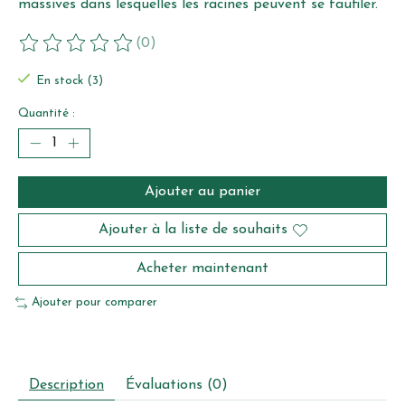
massives dans lesquelles les racines peuvent se faufiler.
(0)
Ce produit est évalué à
0
sur 5
En stock (3)
Quantité :
Ajouter au panier
Ajouter à la liste de souhaits
Acheter maintenant
Ajouter pour comparer
Description
Évaluations (0)