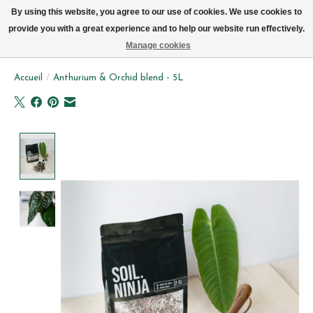
Livraison par vélo sur Bruxelles tous les jours (pas le dimanche ou lundi)
By using this website, you agree to our use of cookies. We use cookies to
provide you with a great experience and to help our website run effectively.
Liste de souhait
Panier
Manage cookies
Accueil
/
Anthurium & Orchid blend - 5L
Product image slideshow Items