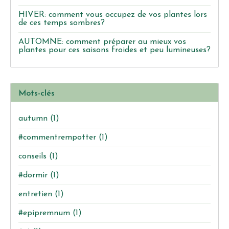
HIVER: comment vous occupez de vos plantes lors
de ces temps sombres?
AUTOMNE: comment préparer au mieux vos
plantes pour ces saisons froides et peu lumineuses?
Mots-clés
autumn
(1)
#commentrempotter
(1)
conseils
(1)
#dormir
(1)
entretien
(1)
#epipremnum
(1)