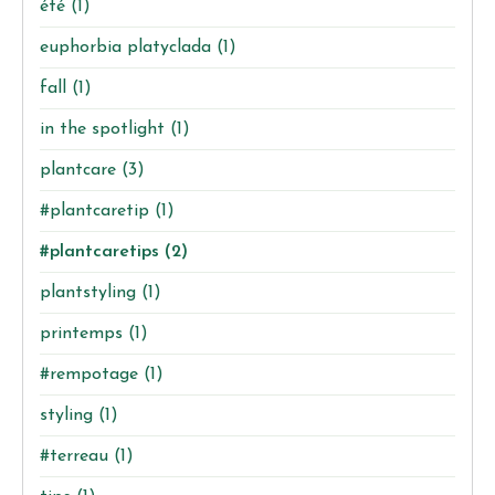
été
(1)
euphorbia platyclada
(1)
fall
(1)
in the spotlight
(1)
plantcare
(3)
#plantcaretip
(1)
#plantcaretips
(2)
plantstyling
(1)
printemps
(1)
#rempotage
(1)
styling
(1)
#terreau
(1)