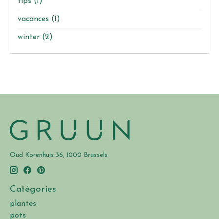
tips
(1)
vacances
(1)
winter
(2)
Oud Korenhuis 36, 1000 Brussels
Catégories
plantes
pots