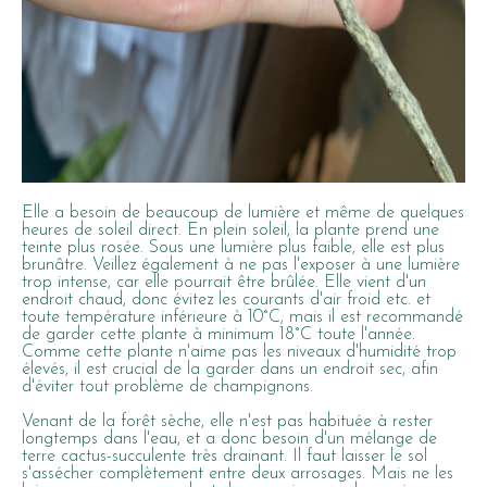
Elle a besoin de beaucoup de lumière et même de quelques
heures de soleil direct. En plein soleil, la plante prend une
teinte plus rosée. Sous une lumière plus faible, elle est plus
brunâtre. Veillez également à ne pas l'exposer à une lumière
trop intense, car elle pourrait être brûlée. Elle vient d'un
endroit chaud, donc évitez les courants d'air froid etc. et
toute température inférieure à 10°C, mais il est recommandé
de garder cette plante à minimum 18°C toute l'année.
Comme cette plante n'aime pas les niveaux d'humidité trop
élevés, il est crucial de la garder dans un endroit sec, afin
d'éviter tout problème de champignons.
Venant de la forêt sèche, elle n'est pas habituée à rester
longtemps dans l'eau, et a donc besoin d'un mélange de
terre cactus-succulente très drainant. Il faut laisser le sol
s'assécher complètement entre deux arrosages. Mais ne les