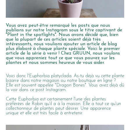
Vous avez peut-être remarqué les posts que nous
publions sur notre Instagram sous le titre captivant de
"Plant in the spotlights". Nous avons décidé que, bien
que la plupart de ces articles soient déjà très
intéressants, nous voulions ajouter un article de blog
plus élaboré à chaque plante spéciale. Voici le premier
article de la série à venir ! Chez GRUUN, nous voulons
que vous appreniez tout ce que vous pouvez sur les
plantes et nous sommes heureux de vous aider.
Voici donc l'Euphorbia platyclada. As-tu déjà vu cette plante
bizarre dans notre magasin ou notre boutique en ligne ?
Elle est souvent appelée "Dragon Bones". Vous avez déjà dû
la voir dans
ce post Instagram
.
Cette Euphorbia est certainement l'une des plantes
préférées de Robin qu'il a à la maison. Elle a tout ce qu'un
collectionneur de plantes peut désirer. Une apparence
unique et elle est très facile à entretenir.