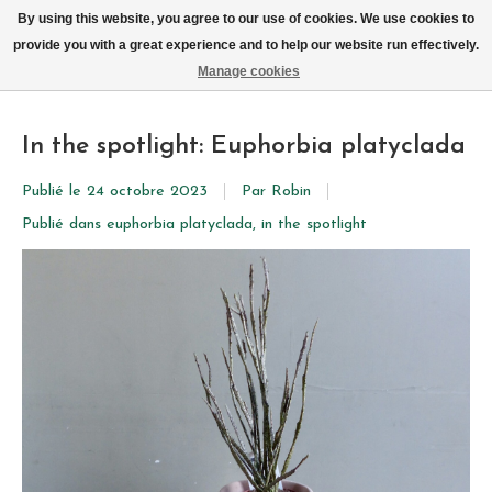
Livraison par vélo sur Bruxelles tous les jours (pas le dimanche ou lundi)
By using this website, you agree to our use of cookies. We use cookies to
provide you with a great experience and to help our website run effectively.
Liste de souhait
Panier
Manage cookies
In the spotlight: Euphorbia platyclada
Publié le
24 octobre 2023
Par Robin
Publié dans
euphorbia platyclada
,
in the spotlight