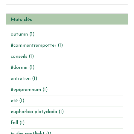
Mots-clés
autumn
(1)
#commentrempotter
(1)
conseils
(1)
#dormir
(1)
entretien
(1)
#epipremnum
(1)
été
(1)
euphorbia platyclada
(1)
fall
(1)