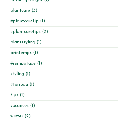
in the spotlight
(1)
plantcare
(3)
#plantcaretip
(1)
#plantcaretips
(2)
plantstyling
(1)
printemps
(1)
#rempotage
(1)
styling
(1)
#terreau
(1)
tips
(1)
vacances
(1)
winter
(2)