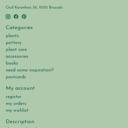
Oud Korenhuis 36, 1000 Brussels
Categories
plants
pottery
plant care
accessories
books
need some inspiration?
postcards
My account
register
my orders
my wishlist
Description