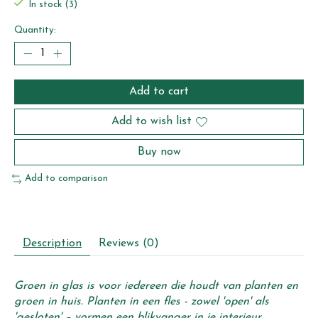
In stock (3)
Quantity:
Add to cart
Add to wish list
Buy now
Add to comparison
Description
Reviews (0)
Groen in glas is voor iedereen die houdt van planten en 
groen in huis. Planten in een fles - zowel 'open' als 
'gesloten' – vormen een blikvanger in je interieur.