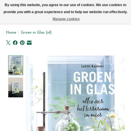
We now deliver every day in Brussels by bike (excl. Sundays & Mondays)
By using this website, you agree to our use of cookies. We use cookies to
provide you with a great experience and to help our website run effectively.
Wishlist
Cart
Manage cookies
Home
/
Groen in Glas [nl]
Product image slideshow Items