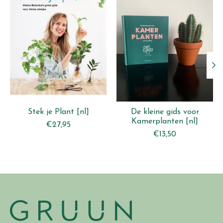
Stek je Plant [nl]
De kleine gids voor
Kamerplanten [nl]
€27,95
€13,50