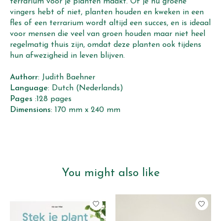
terrarium voor je planten maakt. Of je nu groene 
vingers hebt of niet, planten houden en kweken in een 
fles of een terrarium wordt altijd een succes, en is ideaal 
voor mensen die veel van groen houden maar niet heel 
regelmatig thuis zijn, omdat deze planten ook tijdens 
hun afwezigheid in leven blijven.
Authorr
: Judith Baehner 
Language
: Dutch (Nederlands)
Pages 
:128 pages
Dimensions
: 170 mm x 240 mm
You might also like
Product carousel items