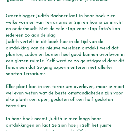
Groenblogger Judith Baehner laat in haar boek zien 
welke vormen van terrariums er zijn en hoe je ze inricht 
en onderhoudt. Met de vele stap voor stap foto's kan 
iedereen zo aan de slag. 
Judith vertelt in dit boek hoe in de tijd van de 
ontdekking van de nieuwe werelden ontdekt werd dat 
planten, zaden en bomen heel goed kunnen overleven in 
een glazen ruimte. Zelf werd ze zo geïntrigeerd door dit 
fenomeen dat ze ging experimenteren met allerlei 
soorten terrariums. 
Elke plant kan in een terrarium overleven, maar je moet 
wel even weten wat de beste omstandigheden zijn voor 
elke plant: een open, gesloten of een half-gesloten 
terrarium. 
In haar boek neemt Judith je mee langs haar 
ontdekkingen en laat ze zien hoe jij zelf het juiste 