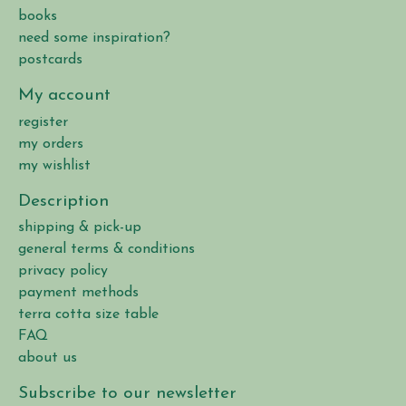
books
need some inspiration?
postcards
My account
register
my orders
my wishlist
Description
shipping & pick-up
general terms & conditions
privacy policy
payment methods
terra cotta size table
FAQ
about us
Subscribe to our newsletter