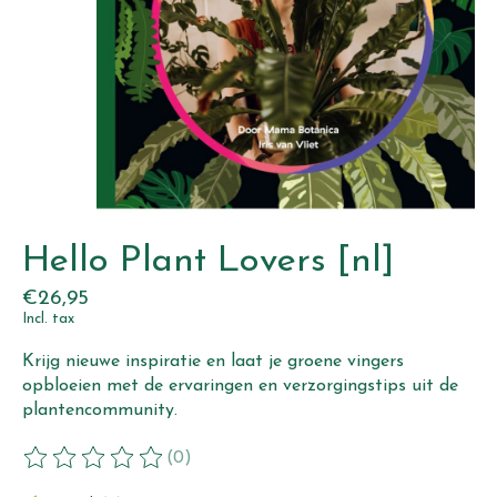
Hello Plant Lovers [nl]
€26,95
Incl. tax
Krijg nieuwe inspiratie en laat je groene vingers
opbloeien met de ervaringen en verzorgingstips uit de
plantencommunity.
(0)
The rating of this product is
0
out of 5