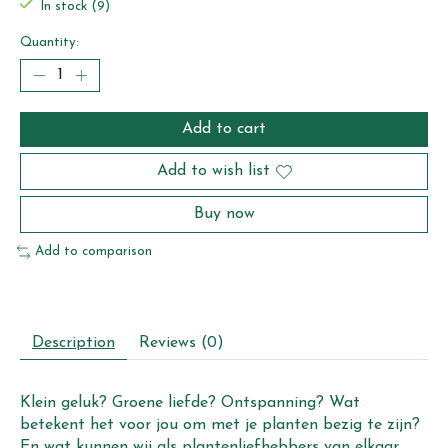
In stock (9)
Quantity:
Add to cart
Add to wish list
Buy now
Add to comparison
Description
Reviews (0)
Klein geluk? Groene liefde? Ontspanning? Wat
betekent het voor jou om met je planten bezig te zijn?
En wat kunnen wij als plantenliefhebbers van elkaar