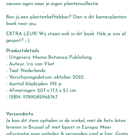
nieuwe ogen naar je eigen plantencollectie.
Ben jij een plantenliefhebber? Dan is dit kamerplanten
boek voor jou.
EXTRA LEUK! Wij staan ook in dit boek. Heb je ons al
gespot? ;-)
Productdetails
- Uitgeverij: Mama Botanica Publishing
- Auteur: Iris van Vliet
- Taal: Nederlands
- Verschijningsdatum: oktober 2022
- Aantal bladzijden: 192 p
- Afmetingen: 207 x 17,5 x 2,1 cm
- ISBN:
9789082968767
Verzendinfo
Je kan dit item ophalen in de winkel, met de fiets laten
leveren in Brussel of met bpost in Europa. Meer
informatie over ophalen & verzenden vind je
hier
.
Gratis