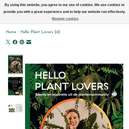
We now deliver every day in Brussels by bike (excl. Sundays & Mondays)
By using this website, you agree to our use of cookies. We use cookies to
provide you with a great experience and to help our website run effectively.
Wishlist
Cart
Manage cookies
Home
/
Hello Plant Lovers [nl]
Product image slideshow Items