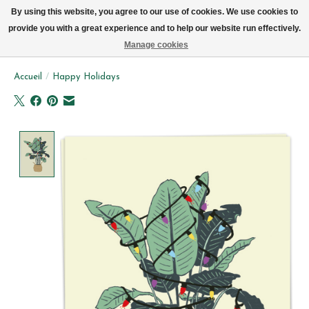
Livraison par vélo sur Bruxelles tous les jours (pas le dimanche ou lundi)
By using this website, you agree to our use of cookies. We use cookies to
provide you with a great experience and to help our website run effectively.
Liste de souhait
Panier
Manage cookies
Accueil
/
Happy Holidays
Product image slideshow Items