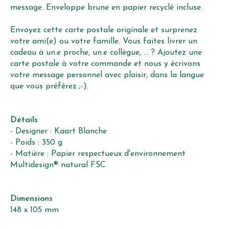
message. Enveloppe brune en papier recyclé incluse.
Envoyez cette carte postale originale et surprenez
votre ami(e) ou votre famille. Vous faites livrer un
cadeau à un.e proche, un.e collègue, ... ? Ajoutez une
carte postale à votre commande et nous y écrivons
votre message personnel avec plaisir, dans la langue
que vous préférez ;-).
Détails
- Designer : Kaart Blanche
- Poids : 350 g
- Matière : Papier respectueux d'environnement
Multidesign® natural FSC
Dimensions
148 x 105 mm