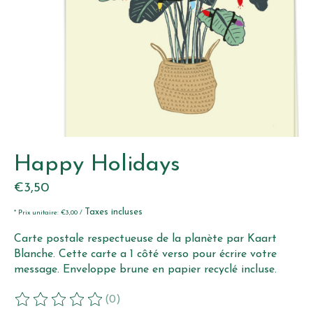
Happy Holidays
€3,50
Taxes incluses
* Prix unitaire: €3,00 /
Carte postale respectueuse de la planète par Kaart
Blanche. Cette carte a 1 côté verso pour écrire votre
message. Enveloppe brune en papier recyclé incluse.
(0)
Ce produit est évalué à
0
sur 5