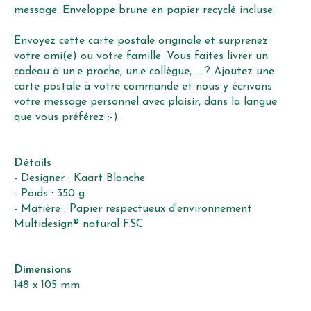
message. Enveloppe brune en papier recyclé incluse.
Envoyez cette carte postale originale et surprenez
votre ami(e) ou votre famille. Vous faites livrer un
cadeau à un.e proche, un.e collègue, ... ? Ajoutez une
carte postale à votre commande et nous y écrivons
votre message personnel avec plaisir, dans la langue
que vous préférez ;-).
Détails
- Designer : Kaart Blanche
- Poids : 350 g
- Matière : Papier respectueux d'environnement
Multidesign® natural FSC
Dimensions
148 x 105 mm