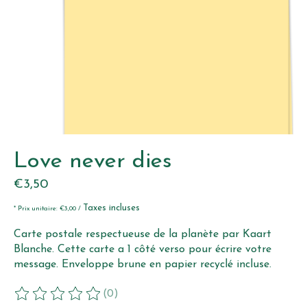
Love never dies
€3,50
Taxes incluses
* Prix unitaire: €3,00 /
Carte postale respectueuse de la planète par Kaart
Blanche. Cette carte a 1 côté verso pour écrire votre
message. Enveloppe brune en papier recyclé incluse.
(0)
Ce produit est évalué à
0
sur 5