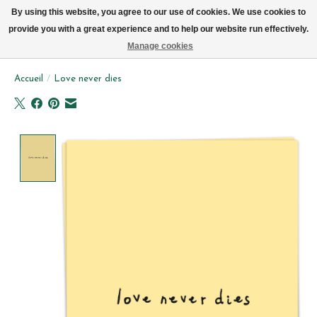
Livraison par vélo sur Bruxelles tous les jours (pas le dimanche ou lundi)
By using this website, you agree to our use of cookies. We use cookies to
provide you with a great experience and to help our website run effectively.
Liste de souhait
Panier
Manage cookies
Accueil
/
Love never dies
Product image slideshow Items