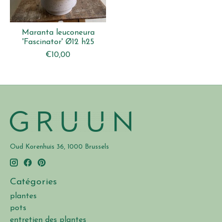
Maranta leuconeura
'Fascinator' Ø12 h25
€10,00
Oud Korenhuis 36, 1000 Brussels
Catégories
plantes
pots
entretien des plantes