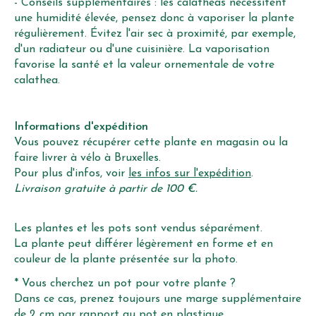
- Conseils supplémentaires : les calatheas nécessitent
une humidité élevée, pensez donc à vaporiser la plante
régulièrement. Évitez l'air sec à proximité, par exemple,
d'un radiateur ou d'une cuisinière. La vaporisation
favorise la santé et la valeur ornementale de votre
calathea.
Informations d'expédition
Vous pouvez récupérer cette plante en magasin ou la
faire livrer à vélo à Bruxelles.
Pour plus d'infos, voir
les infos sur l'expédition
.
Livraison gratuite à partir de 100 €.
Les plantes et les pots sont vendus séparément.
La plante peut différer légèrement en forme et en
couleur de la plante présentée sur la photo.
* Vous cherchez un pot pour votre plante ?
Dans ce cas, prenez toujours une marge supplémentaire
de 2 cm par rapport au pot en plastique.