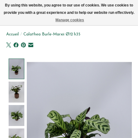
Livraison par vélo sur Bruxelles tous les jours (pas le dimanche ou lundi)
By using this website, you agree to our use of cookies. We use cookies to
provide you with a great experience and to help our website run effectively.
Liste de souhait
Panier
Manage cookies
Accueil
/
Calathea Burle-Marxii Ø12 h35
Product image slideshow Items