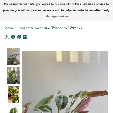
Livraison par vélo sur Bruxelles tous les jours (pas le dimanche ou lundi)
By using this website, you agree to our use of cookies. We use cookies to
provide you with a great experience and to help our website run effectively.
Liste de souhait
Panier
Manage cookies
Accueil
/
Maranta leuconeura 'Fascinator' Ø12 h25
Product image slideshow Items