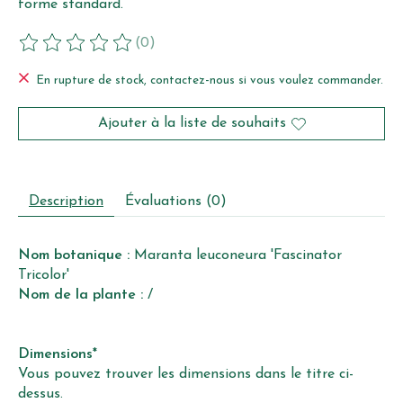
forme standard.
(0)
Ce produit est évalué à
0
sur 5
En rupture de stock, contactez-nous si vous voulez commander.
Ajouter à la liste de souhaits
Description
Évaluations (0)
Nom botanique :
Maranta leuconeura 'Fascinator
Tricolor'
Nom de la plante :
/
Dimensions*
Vous pouvez trouver les dimensions dans le titre ci-
dessus.