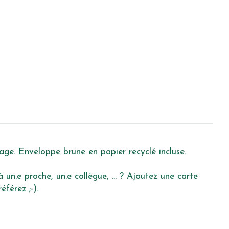
age. Enveloppe brune en papier recyclé incluse.
un.e proche, un.e collègue, ... ? Ajoutez une carte
férez ;-).