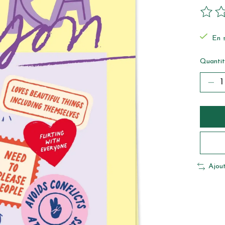
Ce pro
En 
Quantit
Ajou