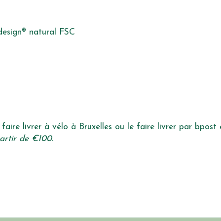
design® natural FSC
faire livrer à vélo à Bruxelles ou le faire livrer par bpost
artir de €100.