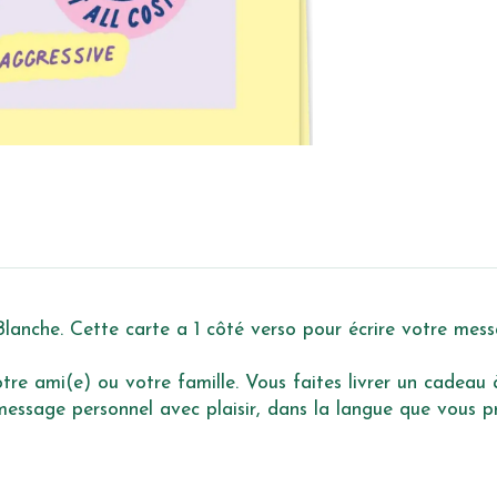
lanche. Cette carte a 1 côté verso pour écrire votre mess
re ami(e) ou votre famille. Vous faites livrer un cadeau à 
ssage personnel avec plaisir, dans la langue que vous pré