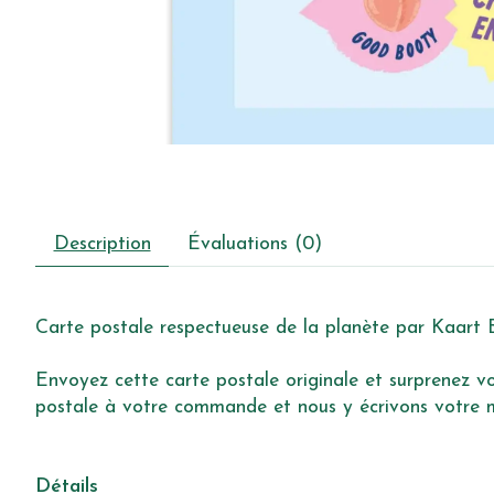
Description
Évaluations (0)
Carte postale respectueuse de la planète par Kaart B
Envoyez cette carte postale originale et surprenez vot
postale à votre commande et nous y écrivons votre me
Détails