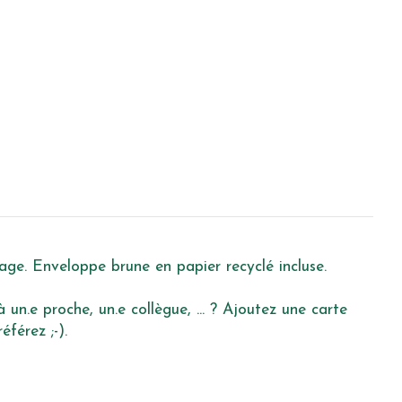
age. Enveloppe brune en papier recyclé incluse.
un.e proche, un.e collègue, ... ? Ajoutez une carte
férez ;-).