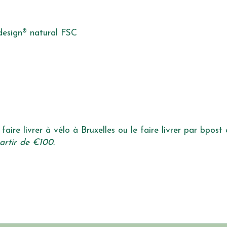
design® natural FSC
faire livrer à vélo à Bruxelles ou le faire livrer par bpost
artir de €100.