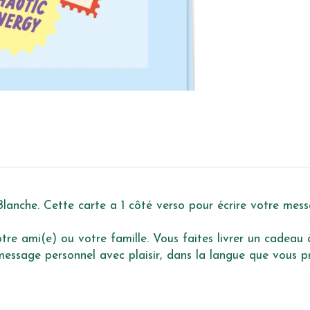
lanche. Cette carte a 1 côté verso pour écrire votre mess
re ami(e) ou votre famille. Vous faites livrer un cadeau à 
ssage personnel avec plaisir, dans la langue que vous pré