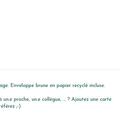
age. Enveloppe brune en papier recyclé incluse.
un.e proche, un.e collègue, ... ? Ajoutez une carte
férez ;-).