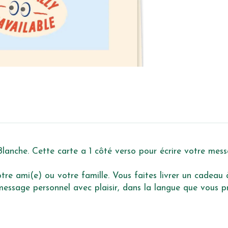
lanche. Cette carte a 1 côté verso pour écrire votre mess
re ami(e) ou votre famille. Vous faites livrer un cadeau à 
ssage personnel avec plaisir, dans la langue que vous pré