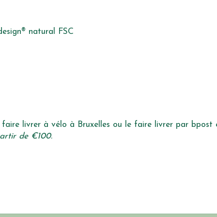
design® natural FSC
faire livrer à vélo à Bruxelles ou le faire livrer par bpost
artir de €100.