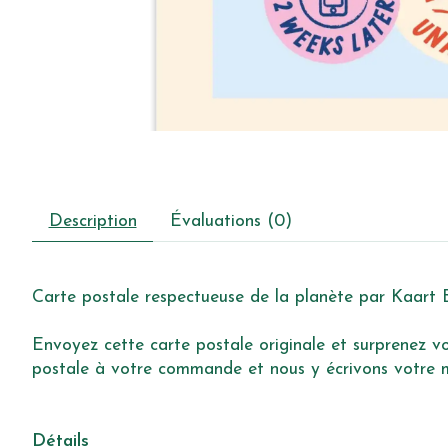
Description
Évaluations (0)
Carte postale respectueuse de la planète par Kaart B
Envoyez cette carte postale originale et surprenez vot
postale à votre commande et nous y écrivons votre me
Détails