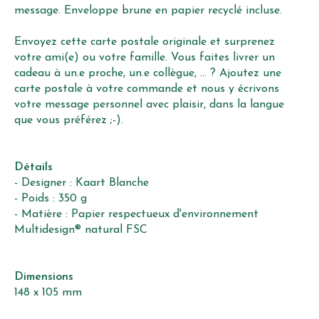
message. Enveloppe brune en papier recyclé incluse.
Envoyez cette carte postale originale et surprenez
votre ami(e) ou votre famille. Vous faites livrer un
cadeau à un.e proche, un.e collègue, ... ? Ajoutez une
carte postale à votre commande et nous y écrivons
votre message personnel avec plaisir, dans la langue
que vous préférez ;-).
Détails
- Designer : Kaart Blanche
- Poids : 350 g
- Matière : Papier respectueux d'environnement
Multidesign® natural FSC
Dimensions
148 x 105 mm