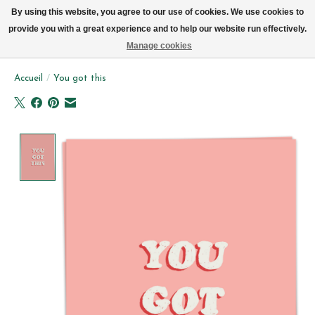
Livraison par vélo sur Bruxelles tous les jours (pas le dimanche ou lundi)
By using this website, you agree to our use of cookies. We use cookies to
provide you with a great experience and to help our website run effectively.
Liste de souhait
Panier
Manage cookies
Accueil
/
You got this
Product image slideshow Items