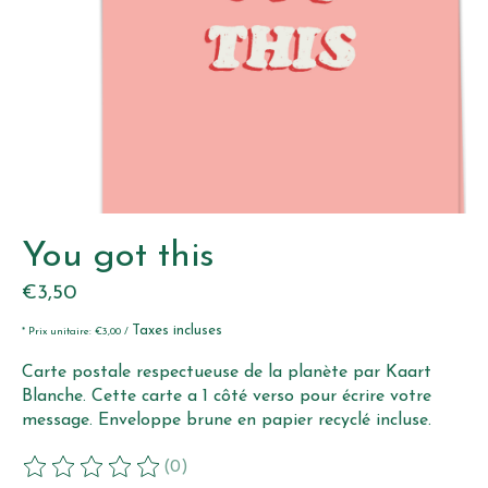
You got this
€3,50
Taxes incluses
* Prix unitaire: €3,00 /
Carte postale respectueuse de la planète par Kaart
Blanche. Cette carte a 1 côté verso pour écrire votre
message. Enveloppe brune en papier recyclé incluse.
(0)
Ce produit est évalué à
0
sur 5