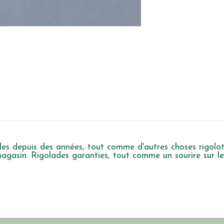
lles depuis des années, tout comme d'autres choses rigolote
 magasin. Rigolades garanties, tout comme un sourire sur l