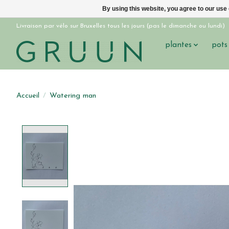
By using this website, you agree to our use
Livraison par vélo sur Bruxelles tous les jours (pas le dimanche ou lundi)
plantes
pots
Accueil
/
Watering man
Product image slideshow Items