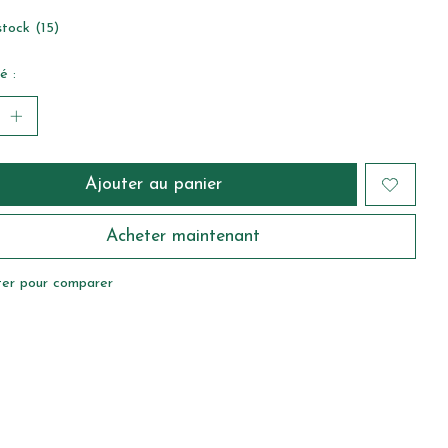
tock (15)
é :
Ajouter au panier
Acheter maintenant
ter pour comparer