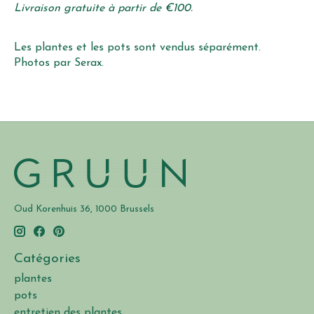
Livraison gratuite à partir de €100.
Les plantes et les pots sont vendus séparément.
Photos par Serax.
Oud Korenhuis 36, 1000 Brussels
Catégories
plantes
pots
entretien des plantes