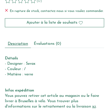
(0)
Ce produit est évalué à
0
sur 5
En rupture de stock, contactez-nous si vous voulez commander.
Ajouter à la liste de souhaits
Description
Évaluations (0)
Détails
- Designer : Serax
- Couleur : /
- Matière : verre
Infos expédition
Vous pouvez retirer cet article au magasin ou le faire
livrer à Bruxelles à vélo. Vous trouver plus
d'informations sur le retraitement ou la livraison
ici
.