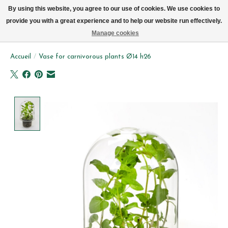
Livraison par vélo sur Bruxelles tous les jours (pas le dimanche ou lundi)
By using this website, you agree to our use of cookies. We use cookies to
provide you with a great experience and to help our website run effectively.
Liste de souhait
Panier
Manage cookies
Accueil
/
Vase for carnivorous plants Ø14 h26
Product image slideshow Items