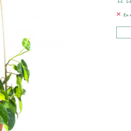
Ce pro
En 