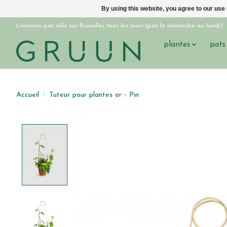
By using this website, you agree to our use
Livraison par vélo sur Bruxelles tous les jours (pas le dimanche ou lundi)
plantes
pots
Accueil
/
Tuteur pour plantes or - Pin
Product image slideshow Items