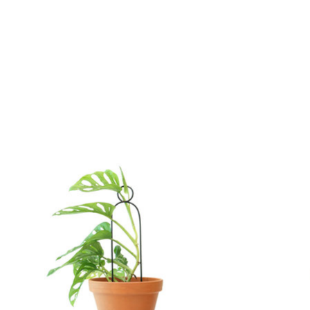
Articles du carrousel de produits