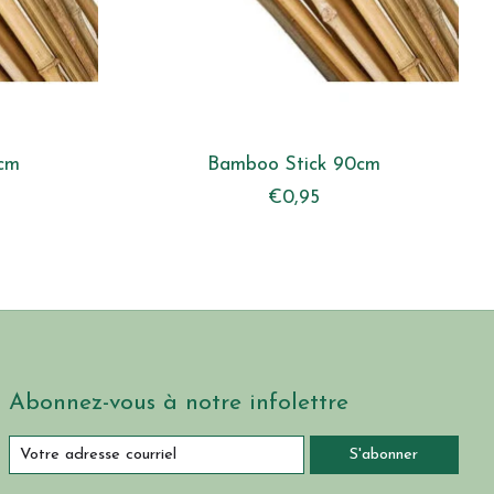
cm
Bamboo Stick 90cm
€0,95
Abonnez-vous à notre infolettre
S'abonner