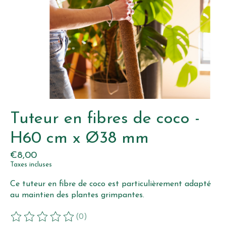
Tuteur en fibres de coco -
H60 cm x Ø38 mm
€8,00
Taxes incluses
Ce tuteur en fibre de coco est particulièrement adapté
au maintien des plantes grimpantes.
(0)
Ce produit est évalué à
0
sur 5