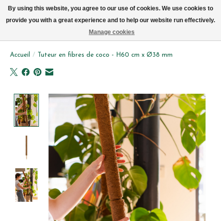
Livraison par vélo sur Bruxelles tous les jours (pas le dimanche ou lundi)
By using this website, you agree to our use of cookies. We use cookies to
provide you with a great experience and to help our website run effectively.
Liste de souhait
Panier
Manage cookies
Accueil
/
Tuteur en fibres de coco - H60 cm x Ø38 mm
Product image slideshow Items