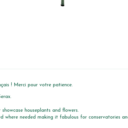
ais ! Merci pour votre patience.
Serax.
ly showcase houseplants and flowers.
ed where needed making it fabulous for conservatories a