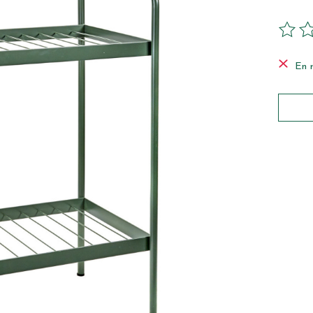
Ce pro
En 