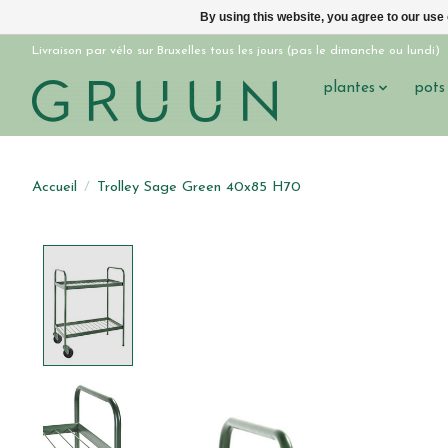
By using this website, you agree to our use
Livraison par vélo sur Bruxelles tous les jours (pas le dimanche ou lundi)
plantes
pots
Accueil
/
Trolley Sage Green 40x85 H70
Product image slideshow Items