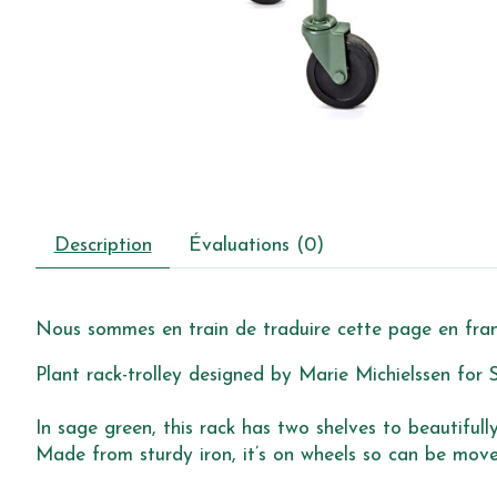
Description
Évaluations (0)
Nous sommes en train de traduire cette page en franç
Plant rack-trolley designed by Marie Michielssen for 
In sage green, this rack has two shelves to beautiful
Made from sturdy iron, it’s on wheels so can be mov