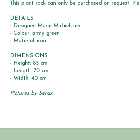
This plant rack can only be purchased on request. Plea
DETAILS
- Designer: Marie Michielssen
- Colour: army green
- Material: iron
DIMENSIONS
- Height: 85 cm
- Length: 70 cm
- Width: 40 cm
Pictures by Serax.