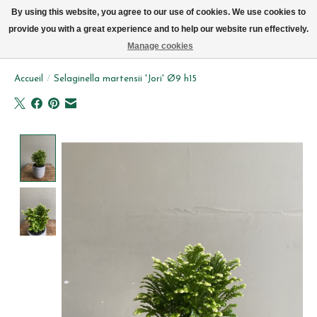
Livraison par vélo sur Bruxelles tous les jours (pas le dimanche ou lundi)
By using this website, you agree to our use of cookies. We use cookies to
provide you with a great experience and to help our website run effectively.
Liste de souhait
Panier
Manage cookies
Accueil
/
Selaginella martensii 'Jori' Ø9 h15
Product image slideshow Items