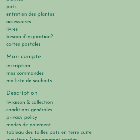
pots
entretien des plantes
accessoires
livres
besoin d'inspiration?
cartes postales
Mon compte
inscription
mes commandes
ma liste de souhaits
Description
livraison & collection
conditions générales
privacy policy
modes de paiement
tableau des tailles pots en terre cuite
questions fréquemment posées