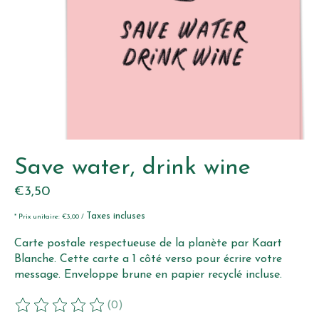
Save water, drink wine
€3,50
Taxes incluses
* Prix unitaire: €3,00 /
Carte postale respectueuse de la planète par Kaart
Blanche. Cette carte a 1 côté verso pour écrire votre
message. Enveloppe brune en papier recyclé incluse.
(0)
Ce produit est évalué à
0
sur 5