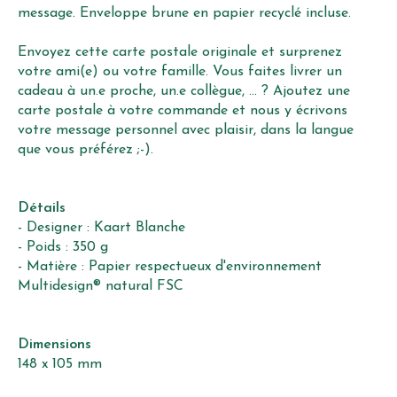
message. Enveloppe brune en papier recyclé incluse.
Envoyez cette carte postale originale et surprenez
votre ami(e) ou votre famille. Vous faites livrer un
cadeau à un.e proche, un.e collègue, ... ? Ajoutez une
carte postale à votre commande et nous y écrivons
votre message personnel avec plaisir, dans la langue
que vous préférez ;-).
Détails
- Designer : Kaart Blanche
- Poids : 350 g
- Matière : Papier respectueux d'environnement
Multidesign® natural FSC
Dimensions
148 x 105 mm