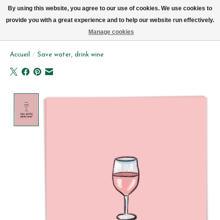
Livraison par vélo sur Bruxelles tous les jours (pas le dimanche ou lundi)
By using this website, you agree to our use of cookies. We use cookies to
provide you with a great experience and to help our website run effectively.
Liste de souhait
Panier
Manage cookies
Accueil
/
Save water, drink wine
Product image slideshow Items