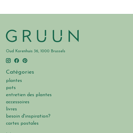
Oud Korenhuis 36, 1000 Brussels
Catégories
plantes
pots
entretien des plantes
accessoires
livres
besoin d'inspiration?
cartes postales