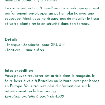
main par Sabira. Il y a 3 tailles.
Le cache-pot est un "tunnel" ou une enveloppe qui peut
parfaitement envelopper un pot en plastic avec une
soucoupe. Ainsi, vous ne risquez pas de mouiller le tissu
et votre plante reste en sécurité dans son terreau.
Détails
- Marque : Sabibiche, pour GRUUN
- Matière : Laine tuftée
Infos expédition
Vous pouvez récupérer cet article dans le magasin, le
faire livrer à vélo à Bruxelles ou le faire livrer par bpost
en Europe. Vous trouvez plus d'informations sur le
retraitement ou la livraison
ici
.
Livraison gratuite à partir de €100.