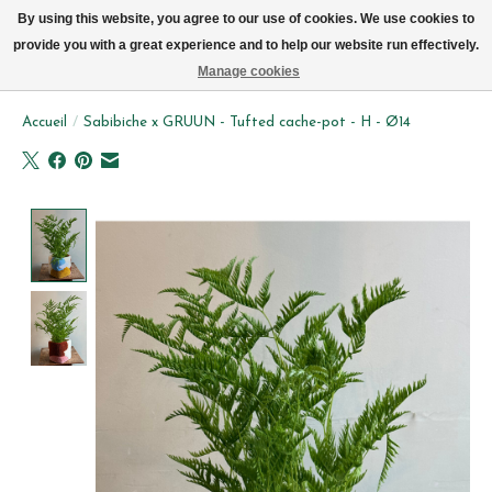
Livraison par vélo sur Bruxelles tous les jours (pas le dimanche ou lundi)
By using this website, you agree to our use of cookies. We use cookies to
provide you with a great experience and to help our website run effectively.
Liste de souhait
Panier
Manage cookies
Accueil
/
Sabibiche x GRUUN - Tufted cache-pot - H - Ø14
Product image slideshow Items