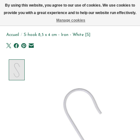
Livraison par vélo sur Bruxelles tous les jours (pas le dimanche ou lundi)
By using this website, you agree to our use of cookies. We use cookies to
provide you with a great experience and to help our website run effectively.
Liste de souhait
Panier
Manage cookies
Accueil
/
S-hook 8,5 x 4 cm - Iron - White [S]
Product image slideshow Items