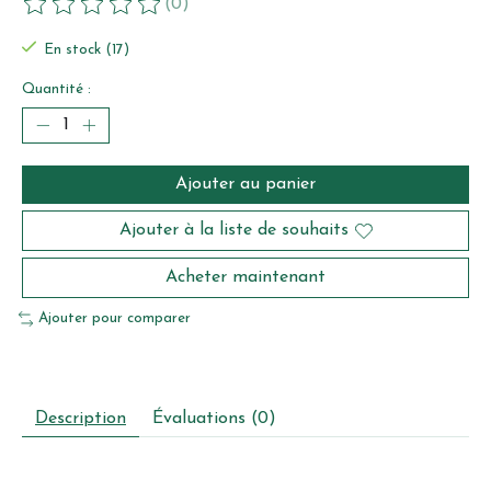
(0)
Ce produit est évalué à
0
sur 5
En stock (17)
Quantité :
Ajouter au panier
Ajouter à la liste de souhaits
Acheter maintenant
Ajouter pour comparer
Description
Évaluations (0)