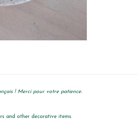
çais ! Merci pour votre patience.
ers and other decorative items.