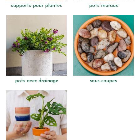
supports pour plantes
pots muraux
pots avec drainage
sous-coupes