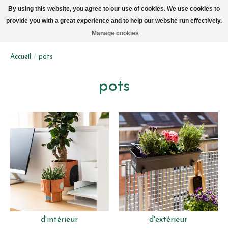
Livraison par vélo sur Bruxelles tous les jours (pas le dimanche ou lundi)
By using this website, you agree to our use of cookies. We use cookies to
provide you with a great experience and to help our website run effectively.
Liste de souhait
Panier
Manage cookies
Accueil
/
pots
pots
d'intérieur
d'extérieur