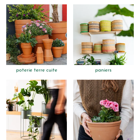
poterie terre cuite
paniers