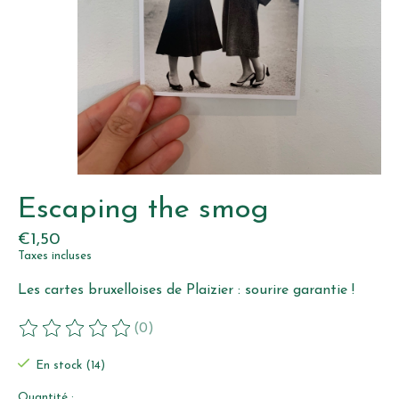
Escaping the smog
€1,50
Taxes incluses
Les cartes bruxelloises de Plaizier : sourire garantie !
(0)
Ce produit est évalué à
0
sur 5
En stock (14)
Quantité :