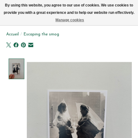
Livraison par vélo sur Bruxelles tous les jours (pas le dimanche ou lundi)
By using this website, you agree to our use of cookies. We use cookies to
provide you with a great experience and to help our website run effectively.
Liste de souhait
Panier
Manage cookies
Accueil
/
Escaping the smog
Product image slideshow Items