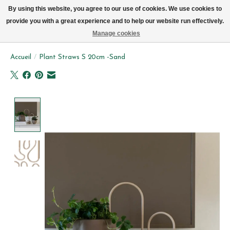
Livraison par vélo sur Bruxelles tous les jours (pas le dimanche ou lundi)
By using this website, you agree to our use of cookies. We use cookies to
provide you with a great experience and to help our website run effectively.
Liste de souhait
Panier
Manage cookies
Accueil
/
Plant Straws S 20cm -Sand
Product image slideshow Items