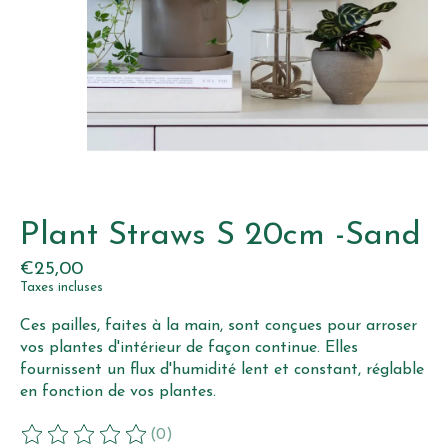
Plant Straws S 20cm -Sand
€25,00
Taxes incluses
Ces pailles, faites à la main, sont conçues pour arroser
vos plantes d'intérieur de façon continue. Elles
fournissent un flux d'humidité lent et constant, réglable
en fonction de vos plantes.
(0)
Ce produit est évalué à
0
sur 5