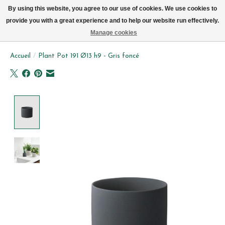
Livraison par vélo sur Bruxelles tous les jours (pas le dimanche ou lundi)
By using this website, you agree to our use of cookies. We use cookies to
provide you with a great experience and to help our website run effectively.
Liste de souhait
Panier
Manage cookies
Accueil
/
Plant Pot 191 Ø13 h9 - Gris foncé
Product image slideshow Items