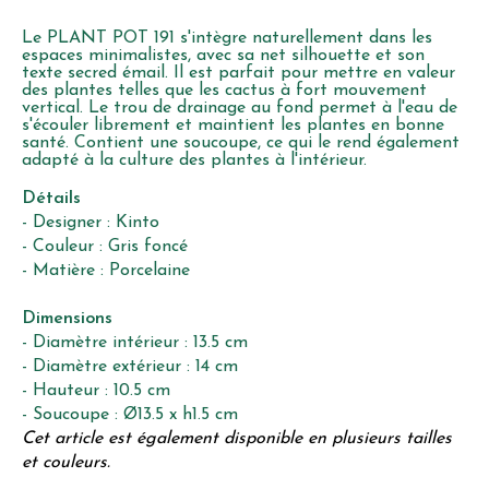
Le PLANT POT 191 s'intègre naturellement dans les
espaces minimalistes, avec sa net silhouette et son
texte secred émail. Il est parfait pour mettre en valeur
des plantes telles que les cactus à fort mouvement
vertical. Le trou de drainage au fond permet à l'eau de
s'écouler librement et maintient les plantes en bonne
santé. Contient une soucoupe, ce qui le rend également
adapté à la culture des plantes à l'intérieur.
Détails
- Designer : Kinto
- Couleur : Gris foncé
- Matière : Porcelaine
Dimensions
- Diamètre intérieur : 13.5 cm
- Diamètre extérieur : 14 cm
- Hauteur : 10.5 cm
- Soucoupe :
Ø13.5 x h1.5 cm
Cet article est également disponible en plusieurs tailles
et couleurs.