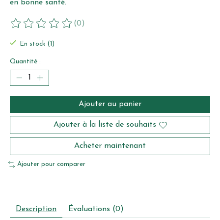
en bonne santé.
(0)
Ce produit est évalué à
0
sur 5
En stock (1)
Quantité :
Ajouter au panier
Ajouter à la liste de souhaits
Acheter maintenant
Ajouter pour comparer
Description
Évaluations (0)