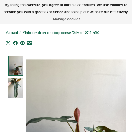
Livraison par vélo sur Bruxelles tous les jours (pas le dimanche ou lundi)
By using this website, you agree to our use of cookies. We use cookies to
provide you with a great experience and to help our website run effectively.
Liste de souhait
Panier
Manage cookies
Accueil
/
Philodendron atabapoense 'Silver' Ø15 h30
Product image slideshow Items