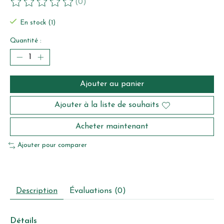
(0)
Ce produit est évalué à
0
sur 5
En stock (1)
Quantité :
Ajouter au panier
Ajouter à la liste de souhaits
Acheter maintenant
Ajouter pour comparer
Description
Évaluations (0)
Détails