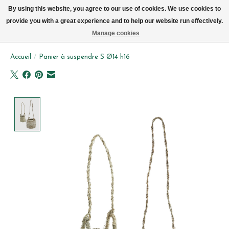
Livraison par vélo sur Bruxelles tous les jours (pas le dimanche ou lundi)
By using this website, you agree to our use of cookies. We use cookies to
provide you with a great experience and to help our website run effectively.
Liste de souhait
Panier
Manage cookies
Accueil
/
Panier à suspendre S Ø14 h16
Product image slideshow Items