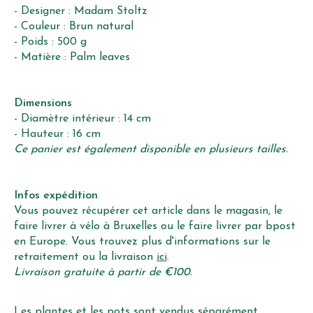
- Designer : Madam Stoltz
- Couleur : Brun natural
- Poids : 500 g
- Matière : Palm leaves
Dimensions
- Diamètre intérieur : 14 cm
- Hauteur : 16 cm
Ce panier est également disponible en plusieurs tailles.
Infos expédition
Vous pouvez récupérer cet article dans le magasin, le
faire livrer à vélo à Bruxelles ou le faire livrer par bpost
en Europe. Vous trouvez plus d'informations sur le
retraitement ou la livraison
ici
.
Livraison gratuite à partir de €100.
Les plantes et les pots sont vendus séparément.