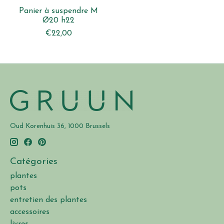
Panier à suspendre M
Ø20 h22
€22,00
Oud Korenhuis 36, 1000 Brussels
Catégories
plantes
pots
entretien des plantes
accessoires