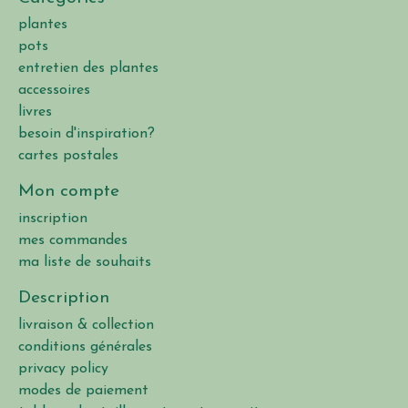
plantes
pots
entretien des plantes
accessoires
livres
besoin d'inspiration?
cartes postales
Mon compte
inscription
mes commandes
ma liste de souhaits
Description
livraison & collection
conditions générales
privacy policy
modes de paiement