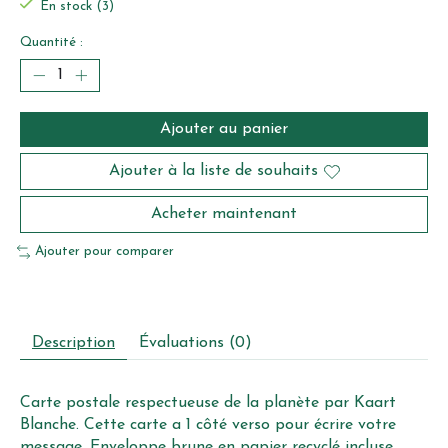
En stock (3)
Quantité :
Ajouter au panier
Ajouter à la liste de souhaits
Acheter maintenant
Ajouter pour comparer
Description
Évaluations (0)
Carte postale respectueuse de la planète par Kaart
Blanche. Cette carte a 1 côté verso pour écrire votre
message. Enveloppe brune en papier recyclé incluse.