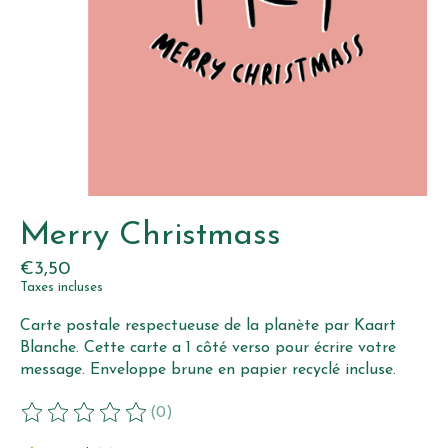
Merry Christmass
€3,50
Taxes incluses
Carte postale respectueuse de la planète par Kaart
Blanche. Cette carte a 1 côté verso pour écrire votre
message. Enveloppe brune en papier recyclé incluse.
(0)
Ce produit est évalué à
0
sur 5