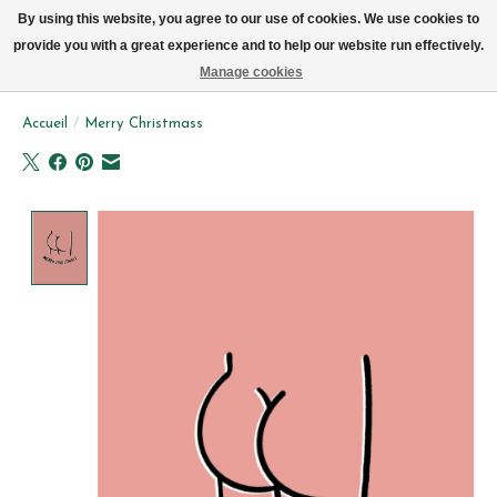
Livraison par vélo sur Bruxelles tous les jours (pas le dimanche ou lundi)
By using this website, you agree to our use of cookies. We use cookies to
provide you with a great experience and to help our website run effectively.
Liste de souhait
Panier
Manage cookies
Accueil
/
Merry Christmass
Product image slideshow Items