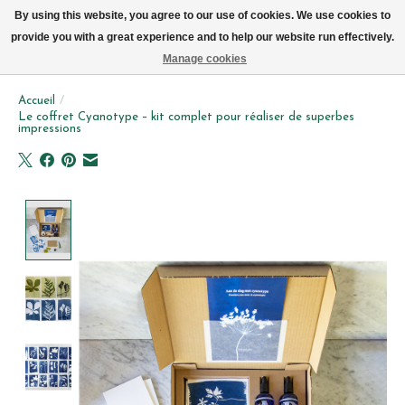
Livraison par vélo sur Bruxelles tous les jours (pas le dimanche ou lundi)
By using this website, you agree to our use of cookies. We use cookies to
provide you with a great experience and to help our website run effectively.
Liste de souhait
Panier
Manage cookies
Accueil
/
Le coffret Cyanotype – kit complet pour réaliser de superbes
impressions
Product image slideshow Items