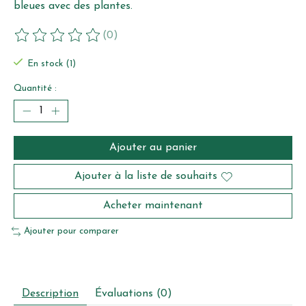
bleues avec des plantes.
(0)
Ce produit est évalué à
0
sur 5
En stock (1)
Quantité :
Ajouter au panier
Ajouter à la liste de souhaits
Acheter maintenant
Ajouter pour comparer
Description
Évaluations (0)