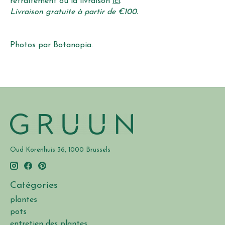
retraitement ou la livraison
ici
.
Livraison gratuite à partir de €100.
Photos par Botanopia.
Oud Korenhuis 36, 1000 Brussels
Catégories
plantes
pots
entretien des plantes