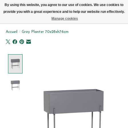
Livraison par vélo sur Bruxelles tous les jours (pas le dimanche ou lundi)
By using this website, you agree to our use of cookies. We use cookies to
provide you with a great experience and to help our website run effectively.
Liste de souhait
Panier
Manage cookies
Accueil
/
Grey Planter 70x28xh76cm
Product image slideshow Items