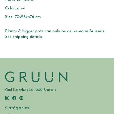
Color
: grey
Size
: 70x28xh76 cm
Plants & bigger pots can only be delivered in Brussels.
See shipping details.
Oud Korenhuis 36, 1000 Brussels
Catégories