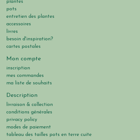
plantes
pots
entretien des plantes
accessoires
livres
besoin d'inspiration?
cartes postales
Mon compte
inscription
mes commandes
ma liste de souhaits
Description
livraison & collection
conditions générales
privacy policy
modes de paiement
tableau des tailles pots en terre cuite