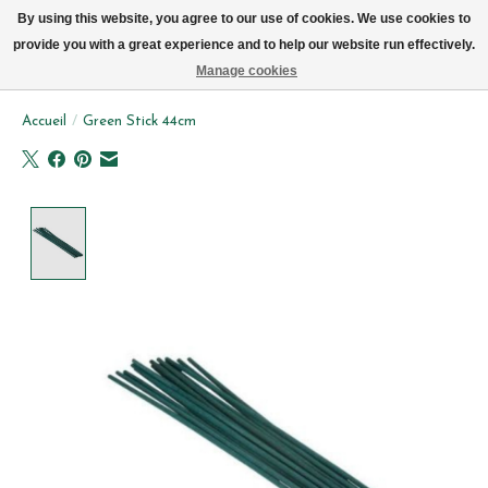
Livraison par vélo sur Bruxelles tous les jours (pas le dimanche ou lundi)
By using this website, you agree to our use of cookies. We use cookies to
provide you with a great experience and to help our website run effectively.
Liste de souhait
Panier
Manage cookies
Accueil
/
Green Stick 44cm
Product image slideshow Items