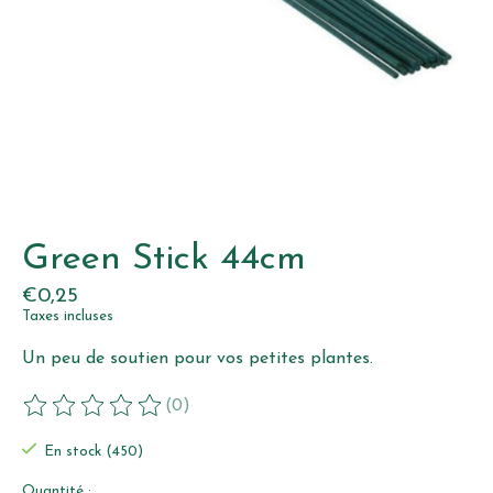
Green Stick 44cm
€0,25
Taxes incluses
Un peu de soutien pour vos petites plantes.
(0)
Ce produit est évalué à
0
sur 5
En stock (450)
Quantité :