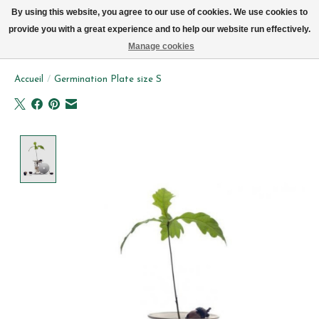
Livraison par vélo sur Bruxelles tous les jours (pas le dimanche ou lundi)
By using this website, you agree to our use of cookies. We use cookies to
provide you with a great experience and to help our website run effectively.
Liste de souhait
Panier
Manage cookies
Accueil
/
Germination Plate size S
Product image slideshow Items