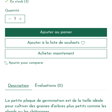
En stock (3)
Quantité :
Ajouter au panier
Ajouter à la liste de souhaits
Acheter maintenant
Ajouter pour comparer
Description
Évaluations (0)
La petite plaque de germination est de la taille idéale
pour cultiver des graines d'arbres plus petits comme les
glands ou les châtaignes.