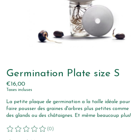
Germination Plate size S
€16,00
Taxes incluses
La petite plaque de germination a la taille idéale pour
faire pousser des graines d'arbres plus petites comme
des glands ou des châtaignes. Et même beaucoup plus!
(0)
Ce produit est évalué à
0
sur 5